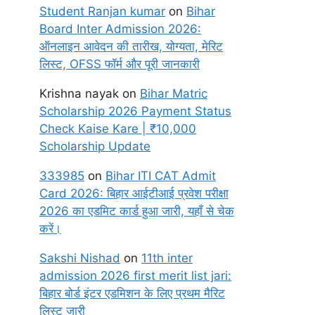
Student Ranjan kumar
on
Bihar
Board Inter Admission 2026:
ऑनलाइन आवेदन की तारीख, योग्यता, मेरिट
लिस्ट, OFSS फॉर्म और पूरी जानकारी
Krishna nayak
on
Bihar Matric
Scholarship 2026 Payment Status
Check Kaise Kare | ₹10,000
Scholarship Update
333985
on
Bihar ITI CAT Admit
Card 2026: बिहार आईटीआई प्रवेश परीक्षा
2026 का एडमिट कार्ड हुआ जारी, यहाँ से चेक
करें।
Sakshi Nishad
on
11th inter
admission 2026 first merit list jari:
बिहार बोर्ड इंटर एडमिशन के लिए प्रथम मैरिट
लिस्ट जारी