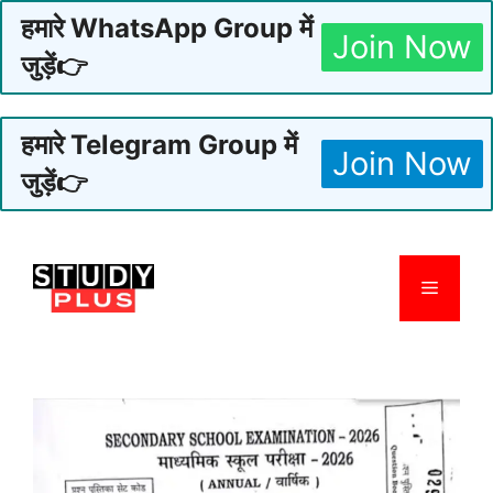
हमारे WhatsApp Group में
Join Now
जुड़ें👉
हमारे Telegram Group में
Join Now
जुड़ें👉
Skip
to
Menu
content