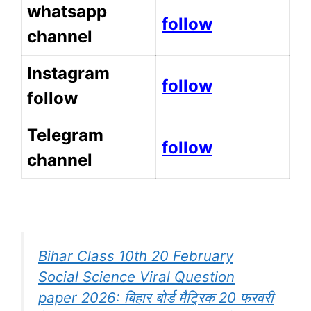
whatsapp
follow
channel
Instagram
follow
follow
Telegram
follow
channel
Bihar Class 10th 20 February
Social Science Viral Question
paper 2026: बिहार बोर्ड मैट्रिक 20 फरवरी