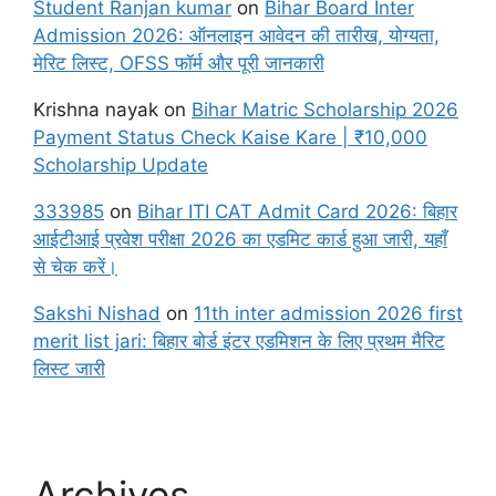
Student Ranjan kumar
on
Bihar Board Inter
Admission 2026: ऑनलाइन आवेदन की तारीख, योग्यता,
मेरिट लिस्ट, OFSS फॉर्म और पूरी जानकारी
Krishna nayak
on
Bihar Matric Scholarship 2026
Payment Status Check Kaise Kare | ₹10,000
Scholarship Update
333985
on
Bihar ITI CAT Admit Card 2026: बिहार
आईटीआई प्रवेश परीक्षा 2026 का एडमिट कार्ड हुआ जारी, यहाँ
से चेक करें।
Sakshi Nishad
on
11th inter admission 2026 first
merit list jari: बिहार बोर्ड इंटर एडमिशन के लिए प्रथम मैरिट
लिस्ट जारी
Archives