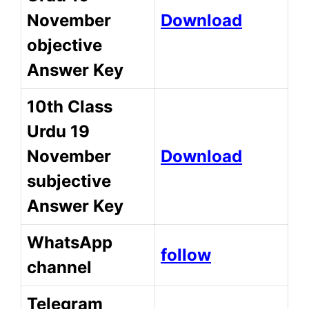
November
Download
objective
Answer Key
10th Class
Urdu 19
November
Download
subjective
Answer Key
WhatsApp
follow
channel
Telegram