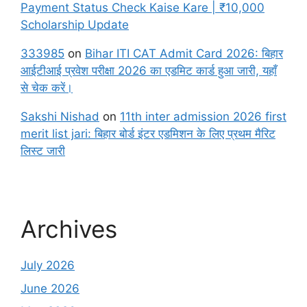
Payment Status Check Kaise Kare | ₹10,000
Scholarship Update
333985
on
Bihar ITI CAT Admit Card 2026: बिहार
आईटीआई प्रवेश परीक्षा 2026 का एडमिट कार्ड हुआ जारी, यहाँ
से चेक करें।
Sakshi Nishad
on
11th inter admission 2026 first
merit list jari: बिहार बोर्ड इंटर एडमिशन के लिए प्रथम मैरिट
लिस्ट जारी
Archives
July 2026
June 2026