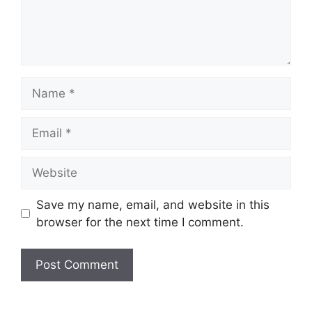
Name
Email
Website
Save my name, email, and website in this
browser for the next time I comment.