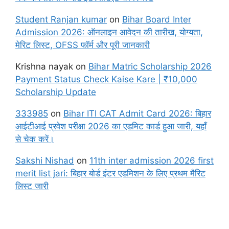
Student Ranjan kumar
on
Bihar Board Inter
Admission 2026: ऑनलाइन आवेदन की तारीख, योग्यता,
मेरिट लिस्ट, OFSS फॉर्म और पूरी जानकारी
Krishna nayak
on
Bihar Matric Scholarship 2026
Payment Status Check Kaise Kare | ₹10,000
Scholarship Update
333985
on
Bihar ITI CAT Admit Card 2026: बिहार
आईटीआई प्रवेश परीक्षा 2026 का एडमिट कार्ड हुआ जारी, यहाँ
से चेक करें।
Sakshi Nishad
on
11th inter admission 2026 first
merit list jari: बिहार बोर्ड इंटर एडमिशन के लिए प्रथम मैरिट
लिस्ट जारी