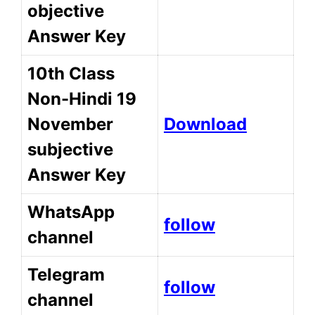
objective
Answer Key
10th Class
Non-Hindi 19
November
Download
subjective
Answer Key
WhatsApp
follow
channel
Telegram
follow
channel