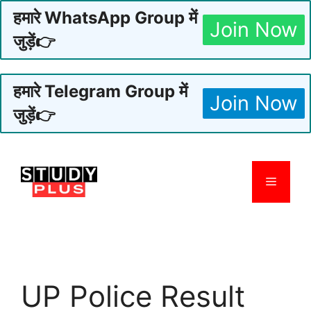
हमारे WhatsApp Group में
Join Now
जुड़ें👉
हमारे Telegram Group में
Join Now
जुड़ें👉
Skip
to
Menu
content
UP Police Result