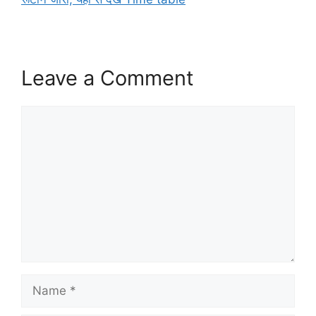
Leave a Comment
Comment
Name