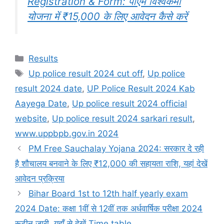
Registration & Form: पीएम विश्वकर्मा
योजना में ₹15,000 के लिए आवेदन कैसे करें
Categories
Results
Tags
Up police result 2024 cut off
,
Up police
result 2024 date
,
UP Police Result 2024 Kab
Aayega Date
,
Up police result 2024 official
website
,
Up police result 2024 sarkari result
,
www.uppbpb.gov.in 2024
PM Free Sauchalay Yojana 2024: सरकार दे रही
है शौचालय बनवाने के लिए ₹12,000 की सहायता राशि, यहां देखें
आवेदन प्रक्रिया
Bihar Board 1st to 12th half yearly exam
2024 Date: कक्षा 1वीं से 12वीं तक अर्धवार्षिक परीक्षा 2024
रूटीन जारी, यहाँ से देखें Time table