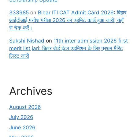
333985
on
Bihar ITI CAT Admit Card 2026: बिहार
आईटीआई प्रवेश परीक्षा 2026 का एडमिट कार्ड हुआ जारी, यहाँ
से चेक करें।
Sakshi Nishad
on
11th inter admission 2026 first
merit list jari: बिहार बोर्ड इंटर एडमिशन के लिए प्रथम मैरिट
लिस्ट जारी
Archives
August 2026
July 2026
June 2026