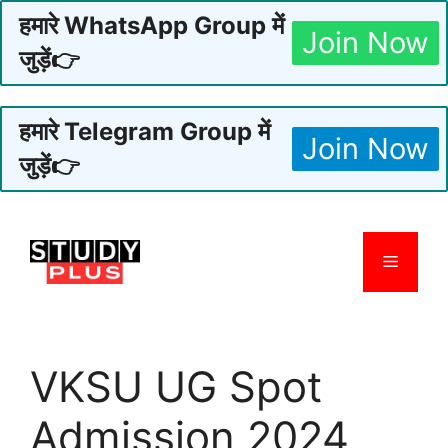
हमारे WhatsApp Group में
Join Now
जुड़ें👉
हमारे Telegram Group में
Join Now
जुड़ें👉
Skip
to
Menu
content
VKSU UG Spot
Admission 2024