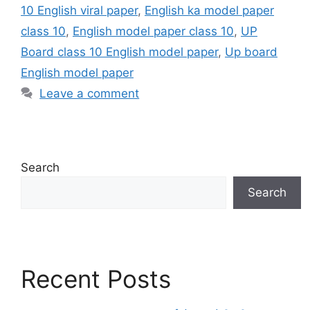
10 English viral paper
,
English ka model paper
class 10
,
English model paper class 10
,
UP
Board class 10 English model paper
,
Up board
English model paper
Leave a comment
Search
Search
Recent Posts