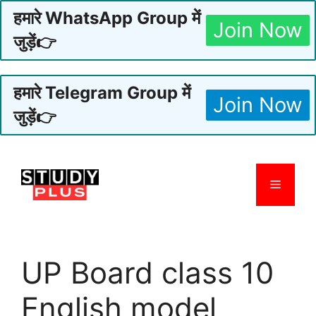
हमारे WhatsApp Group में
Join Now
जुड़ें👉
हमारे Telegram Group में
Join Now
जुड़ें👉
Skip
to
Menu
content
UP Board class 10
English model