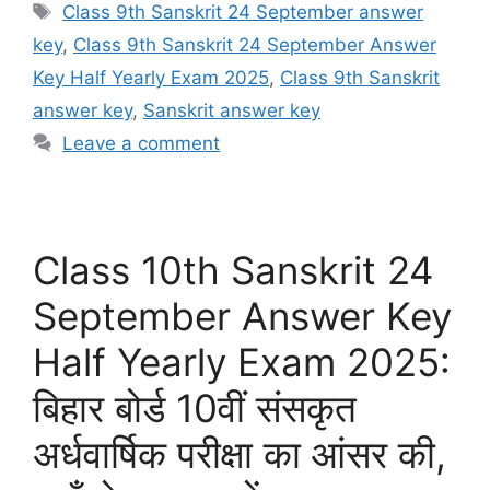
Tags
Class 9th Sanskrit 24 September answer
key
,
Class 9th Sanskrit 24 September Answer
Key Half Yearly Exam 2025
,
Class 9th Sanskrit
answer key
,
Sanskrit answer key
Leave a comment
Class 10th Sanskrit 24
September Answer Key
Half Yearly Exam 2025:
बिहार बोर्ड 10वीं संसकृत
अर्धवार्षिक परीक्षा का आंसर की,