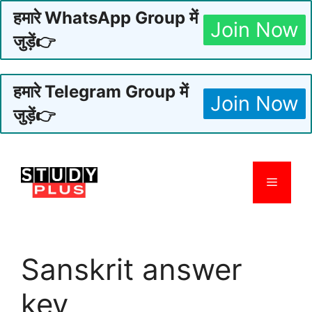
हमारे WhatsApp Group में
Join Now
जुड़ें👉
हमारे Telegram Group में
Join Now
जुड़ें👉
Skip
to
Menu
content
Sanskrit answer
key