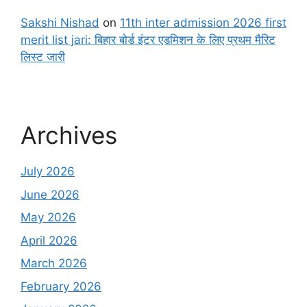
Sakshi Nishad
on
11th inter admission 2026 first
merit list jari: बिहार बोर्ड इंटर एडमिशन के लिए प्रथम मैरिट
लिस्ट जारी
Archives
July 2026
June 2026
May 2026
April 2026
March 2026
February 2026