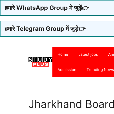
हमारे WhatsApp Group में जुड़ें👉
हमारे Telegram Group में जुड़ें👉
Skip
to
Home
Latest jobs
An
content
Admission
Trending New
Jharkhand Board