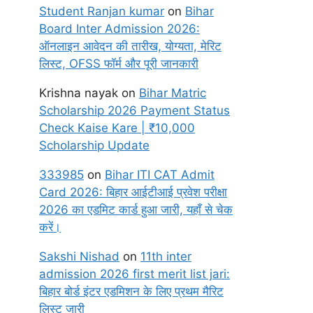
Student Ranjan kumar
on
Bihar
Board Inter Admission 2026:
ऑनलाइन आवेदन की तारीख, योग्यता, मेरिट
लिस्ट, OFSS फॉर्म और पूरी जानकारी
Krishna nayak
on
Bihar Matric
Scholarship 2026 Payment Status
Check Kaise Kare | ₹10,000
Scholarship Update
333985
on
Bihar ITI CAT Admit
Card 2026: बिहार आईटीआई प्रवेश परीक्षा
2026 का एडमिट कार्ड हुआ जारी, यहाँ से चेक
करें।
Sakshi Nishad
on
11th inter
admission 2026 first merit list jari:
बिहार बोर्ड इंटर एडमिशन के लिए प्रथम मैरिट
लिस्ट जारी