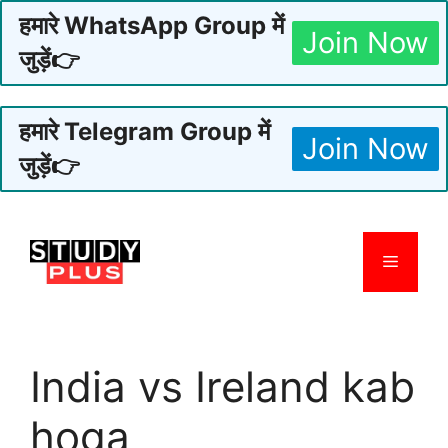
हमारे WhatsApp Group में
Join Now
जुड़ें👉
हमारे Telegram Group में
Join Now
जुड़ें👉
Skip
to
Menu
content
India vs Ireland kab
hoga