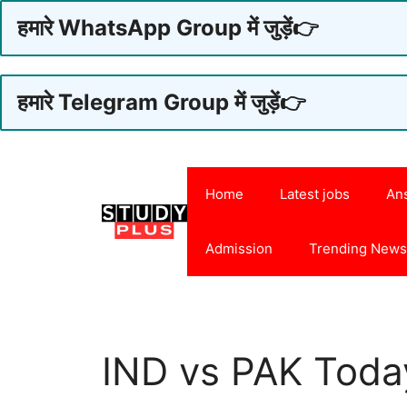
हमारे WhatsApp Group में जुड़ें👉
हमारे Telegram Group में जुड़ें👉
Skip
to
Home
Latest jobs
An
content
Admission
Trending New
IND vs PAK Today