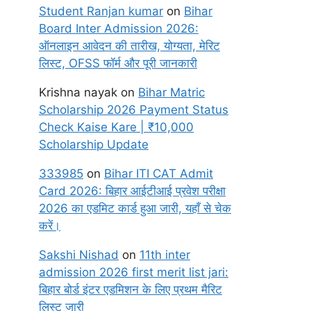
Student Ranjan kumar
on
Bihar
Board Inter Admission 2026:
ऑनलाइन आवेदन की तारीख, योग्यता, मेरिट
लिस्ट, OFSS फॉर्म और पूरी जानकारी
Krishna nayak
on
Bihar Matric
Scholarship 2026 Payment Status
Check Kaise Kare | ₹10,000
Scholarship Update
333985
on
Bihar ITI CAT Admit
Card 2026: बिहार आईटीआई प्रवेश परीक्षा
2026 का एडमिट कार्ड हुआ जारी, यहाँ से चेक
करें।
Sakshi Nishad
on
11th inter
admission 2026 first merit list jari:
बिहार बोर्ड इंटर एडमिशन के लिए प्रथम मैरिट
लिस्ट जारी