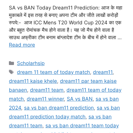
SA vs BAN Today Dream11 Prediction: आज के महा
मुकाबले में इस तरह से बनाए अपना टीम और जीते लाखों करोड़ों
रुपये:- आज ICC Mens T20 World Cup 2024 का एक
और बहुत रोमांचक मैच होने वाला है। यह जो मैच होने वाला है
साउथ अफ्रीका टीम बनाम बांग्लादेश टीम के बीच में होने वाला …
Read more
Categories
Scholarhsip
Tags
dream 11 team of today match
,
dream11
,
dream11 kaise khele
,
dream11 par team kaise
banaen
,
dream11 team
,
dream11 team of today
match
,
dream11 winner
,
SA vs BAN
,
sa vs ban
2024
,
sa vs ban dream11 prediction
,
sa vs ban
dream11 prediction today match
,
sa vs ban
dream11 team
,
sa vs ban dream11 team today