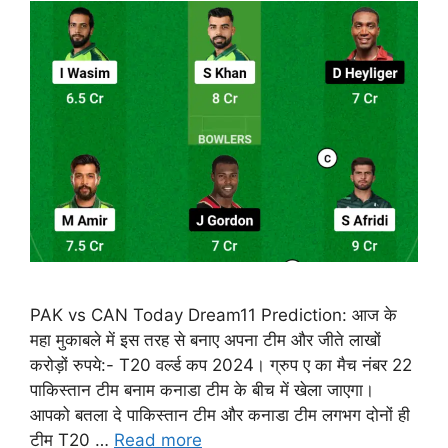
PAK vs CAN Today Dream11 Prediction: आज के
महा मुकाबले में इस तरह से बनाए अपना टीम और जीते लाखों
करोड़ों रुपये:- T20 वर्ल्ड कप 2024। ग्रुप ए का मैच नंबर 22
पाकिस्तान टीम बनाम कनाडा टीम के बीच में खेला जाएगा।
आपको बतला दे पाकिस्तान टीम और कनाडा टीम लगभग दोनों ही
टीम T20 …
Read more