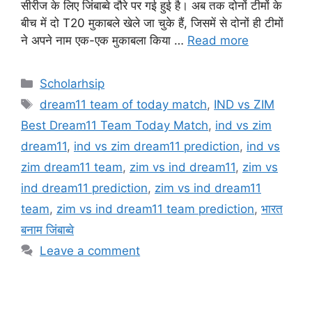
सीरीज के लिए जिंबाब्वे दौरे पर गई हुई है। अब तक दोनों टीमों के
बीच में दो T20 मुकाबले खेले जा चुके हैं, जिसमें से दोनों ही टीमों
ने अपने नाम एक-एक मुकाबला किया …
Read more
Categories
Scholarhsip
Tags
dream11 team of today match
,
IND vs ZIM
Best Dream11 Team Today Match
,
ind vs zim
dream11
,
ind vs zim dream11 prediction
,
ind vs
zim dream11 team
,
zim vs ind dream11
,
zim vs
ind dream11 prediction
,
zim vs ind dream11
team
,
zim vs ind dream11 team prediction
,
भारत
बनाम जिंबाब्वे
Leave a comment