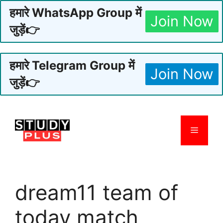
हमारे WhatsApp Group में
Join Now
जुड़ें👉
हमारे Telegram Group में
Join Now
जुड़ें👉
Skip
to
Menu
content
dream11 team of
today match