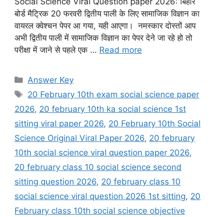
Social Science Viral Question paper 2026: बिहार
बोर्ड मैट्रिक 20 फरवरी द्वितीय पाली के लिए सामाजिक विज्ञान का
वायरल क्वेश्चन पेपर आ गया, यही आएगा। नमस्कार दोस्तों आप
अभी द्वितीय पाली में सामाजिक विज्ञान का पेपर देने जा रहे हो तो
परीक्षा में जाने से पहले एक …
Read more
Categories
Answer Key
Tags
20 February 10th exam social science paper
2026
,
20 february 10th ka social science 1st
sitting viral paper 2026
,
20 February 10th Social
Science Original Viral Paper 2026
,
20 february
10th social science viral question paper 2026
,
20 february class 10 social science second
sitting question 2026
,
20 february class 10
social science viral question 2026 1st sitting
,
20
February class 10th social science objective