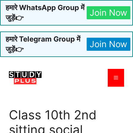
हमारे WhatsApp Group में
Join Now
जुड़ें👉
हमारे Telegram Group में
Join Now
जुड़ें👉
Skip
to
Menu
content
Class 10th 2nd
sitting social