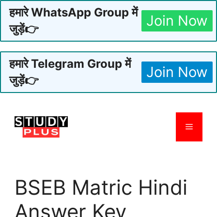
हमारे WhatsApp Group में
Join Now
जुड़ें👉
हमारे Telegram Group में
Join Now
जुड़ें👉
Skip
to
Menu
content
BSEB Matric Hindi
Answer Key