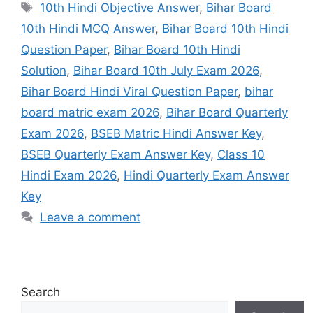
Tags
10th Hindi Objective Answer
,
Bihar Board
10th Hindi MCQ Answer
,
Bihar Board 10th Hindi
Question Paper
,
Bihar Board 10th Hindi
Solution
,
Bihar Board 10th July Exam 2026
,
Bihar Board Hindi Viral Question Paper
,
bihar
board matric exam 2026
,
Bihar Board Quarterly
Exam 2026
,
BSEB Matric Hindi Answer Key
,
BSEB Quarterly Exam Answer Key
,
Class 10
Hindi Exam 2026
,
Hindi Quarterly Exam Answer
Key
Leave a comment
Search