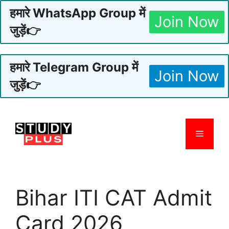
हमारे WhatsApp Group में
Join Now
जुड़ें👉
हमारे Telegram Group में
Join Now
जुड़ें👉
Skip
to
Menu
content
Bihar ITI CAT Admit
Card 2026