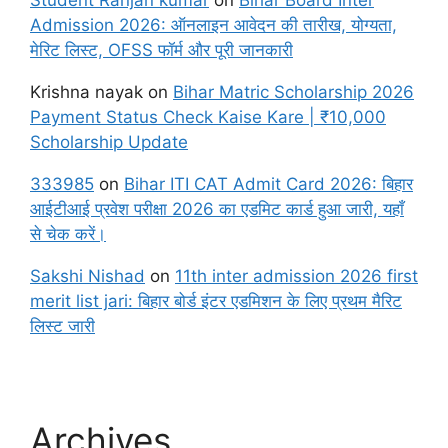
Admission 2026: ऑनलाइन आवेदन की तारीख, योग्यता,
मेरिट लिस्ट, OFSS फॉर्म और पूरी जानकारी
Krishna nayak
on
Bihar Matric Scholarship 2026
Payment Status Check Kaise Kare | ₹10,000
Scholarship Update
333985
on
Bihar ITI CAT Admit Card 2026: बिहार
आईटीआई प्रवेश परीक्षा 2026 का एडमिट कार्ड हुआ जारी, यहाँ
से चेक करें।
Sakshi Nishad
on
11th inter admission 2026 first
merit list jari: बिहार बोर्ड इंटर एडमिशन के लिए प्रथम मैरिट
लिस्ट जारी
Archives