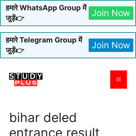
हमारे WhatsApp Group में
Join Now
जुड़ें👉
हमारे Telegram Group में
Join Now
जुड़ें👉
Skip
to
Menu
content
bihar deled
entrance result