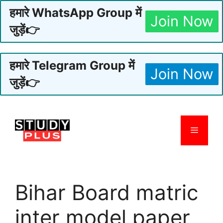
हमारे WhatsApp Group में
Join Now
जुड़ें👉
हमारे Telegram Group में
Join Now
जुड़ें👉
Skip
to
Menu
content
Bihar Board matric
inter model paper