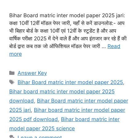
Bihar Board matric inter model paper 2025 jari:
कक्षा 10वीं 12वीं मॉडल पेपर जारी, यहाँ से करें डाउनलोड:- आप
भी बिहार बोर्ड के कक्षा 10वीं एवं 12वीं के स्टूडेंट है और आप
वार्षिक परीक्षा 2025 में देने वाले हैं और आप इंतजार कर रहे हैं की
बोर्ड द्वारा कब तक जो ऑफिशियल मॉडल पेपर जारी …
Read
more
Categories
Answer Key
Tags
Bihar Board matric inter model paper 2025
,
Bihar board matric inter model paper 2025
download
,
Bihar Board matric inter model paper
2025 jari
,
Bihar board matric inter model paper
2025 pdf download
,
Bihar board matric inter
model paper 2025 science
Leave a comment