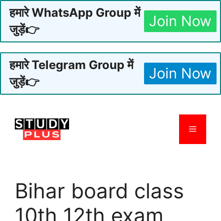
हमारे WhatsApp Group में
Join Now
जुड़ें👉
हमारे Telegram Group में
Join Now
जुड़ें👉
Skip
to
Menu
content
Bihar board class
10th 12th exam