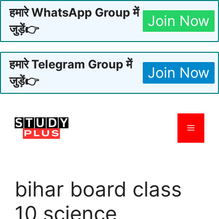
हमारे WhatsApp Group में
Join Now
जुड़ें👉
हमारे Telegram Group में
Join Now
जुड़ें👉
Skip
to
Menu
content
bihar board class
10 science