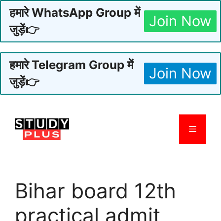
हमारे WhatsApp Group में
Join Now
जुड़ें👉
हमारे Telegram Group में
Join Now
जुड़ें👉
Skip
to
Menu
content
Bihar board 12th
practical admit