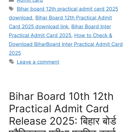
Admit card
Tags
Bihar board 12th practical admit card 2025
download
,
Bihar Board 12th Practical Admit
Card 2025 download link
,
Bihar Board Inter
Practical Admit Card 2025
,
How to Check &
Download BiharBoard Inter Practical Admit Card
2025
Leave a comment
Bihar Board 10th 12th
Practical Admit Card
Release 2025: बिहार बोर्ड