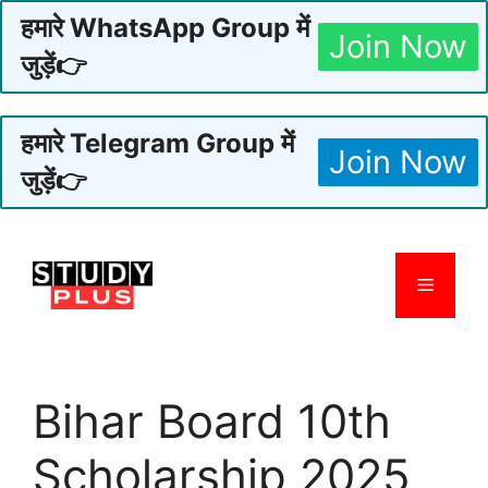
हमारे WhatsApp Group में
Join Now
जुड़ें👉
हमारे Telegram Group में
Join Now
जुड़ें👉
Skip
to
Menu
content
Bihar Board 10th
Scholarship 2025