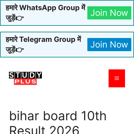
हमारे WhatsApp Group में
Join Now
जुड़ें👉
हमारे Telegram Group में
Join Now
जुड़ें👉
Skip
to
Menu
content
bihar board 10th
Result 2026