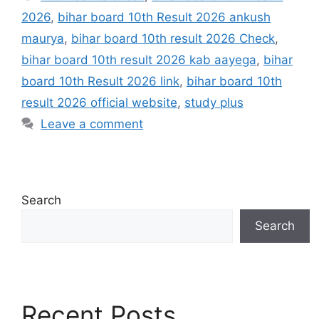
2026
,
bihar board 10th Result 2026 ankush
maurya
,
bihar board 10th result 2026 Check
,
bihar board 10th result 2026 kab aayega
,
bihar
board 10th Result 2026 link
,
bihar board 10th
result 2026 official website
,
study plus
Leave a comment
Search
Search
Recent Posts