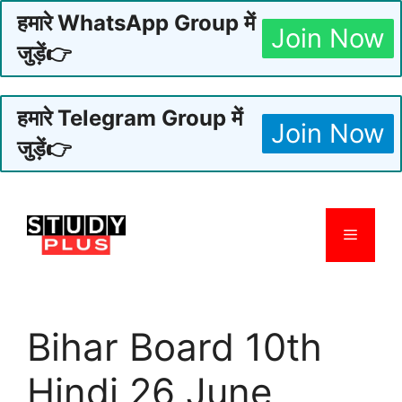
हमारे WhatsApp Group में
Join Now
जुड़ें👉
हमारे Telegram Group में
Join Now
जुड़ें👉
Skip
to
Menu
content
Bihar Board 10th
Hindi 26 June