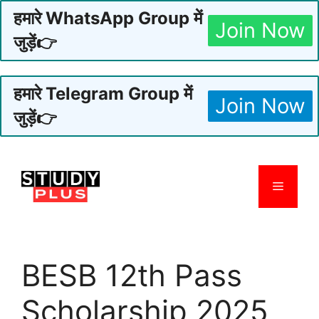
हमारे WhatsApp Group में
Join Now
जुड़ें👉
हमारे Telegram Group में
Join Now
जुड़ें👉
Skip
to
Menu
content
BESB 12th Pass
Scholarship 2025