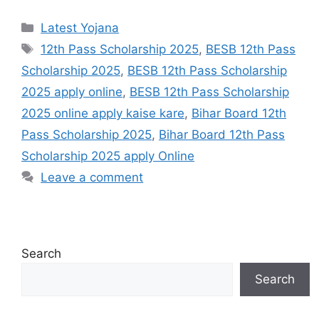
Categories
Latest Yojana
Tags
12th Pass Scholarship 2025
,
BESB 12th Pass
Scholarship 2025
,
BESB 12th Pass Scholarship
2025 apply online
,
BESB 12th Pass Scholarship
2025 online apply kaise kare
,
Bihar Board 12th
Pass Scholarship 2025
,
Bihar Board 12th Pass
Scholarship 2025 apply Online
Leave a comment
Search
Search