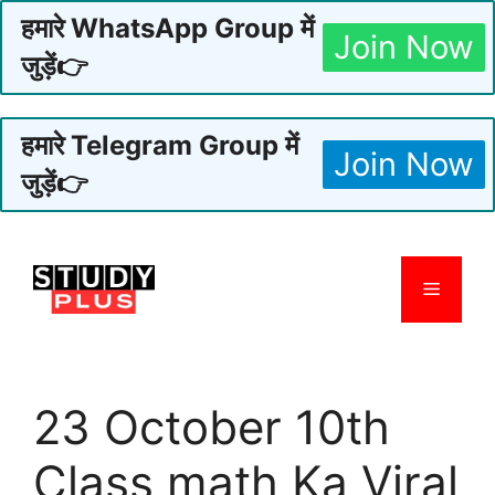
हमारे WhatsApp Group में
Join Now
जुड़ें👉
हमारे Telegram Group में
Join Now
जुड़ें👉
Skip
to
Menu
content
23 October 10th
Class math Ka Viral