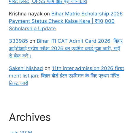
मेरिट लिस्ट, OFSS फॉर्म और पूरी जानकारी
Krishna nayak
on
Bihar Matric Scholarship 2026
Payment Status Check Kaise Kare | ₹10,000
Scholarship Update
333985
on
Bihar ITI CAT Admit Card 2026: बिहार
आईटीआई प्रवेश परीक्षा 2026 का एडमिट कार्ड हुआ जारी, यहाँ
से चेक करें।
Sakshi Nishad
on
11th inter admission 2026 first
merit list jari: बिहार बोर्ड इंटर एडमिशन के लिए प्रथम मैरिट
लिस्ट जारी
Archives
July 2026