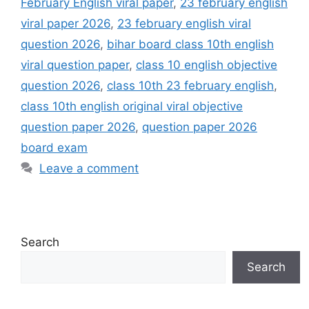
February English viral paper
,
23 february english
viral paper 2026
,
23 february english viral
question 2026
,
bihar board class 10th english
viral question paper
,
class 10 english objective
question 2026
,
class 10th 23 february english
,
class 10th english original viral objective
question paper 2026
,
question paper 2026
board exam
Leave a comment
Search
Search