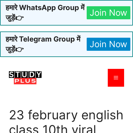
हमारे WhatsApp Group में
Join Now
जुड़ें👉
हमारे Telegram Group में
Join Now
जुड़ें👉
Skip
to
Menu
content
23 february english
class 10th viral