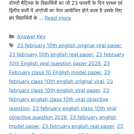
दोस्तों मैट्रिक के विद्यार्थियों का जो 23 फरवरी के दिन प्रथम एवं
द्वितीय पाली में अंग्रेजी का पेपर आयोजित होने वाला है उसके लिए
हम विद्यार्थियों के …
Read more
Categories
Answer Key
Tags
23 february 10th english original viral paper
,
23 february 10th english real paper
,
23 february
10th English viral question paper 2026
,
23
February class 10 English model paper
,
23
february class 10th english original viral
,
23
february class 10th english viral paper
,
23
february english class 10th viral objective
question
,
23 february english class 10th viral
objective question 2026
,
23 february english
model paper
,
23 february english real paper
,
23