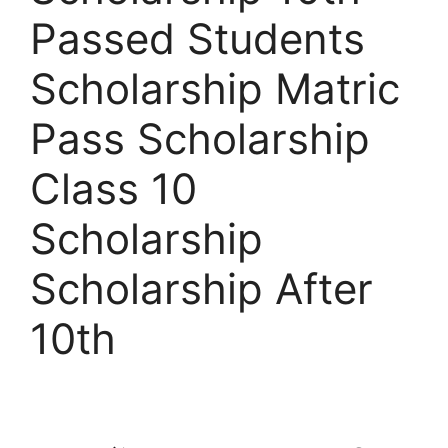
Passed Students
Scholarship Matric
Pass Scholarship
Class 10
Scholarship
Scholarship After
10th