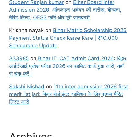
Student Ranjan kumar
on
Bihar Board Inter
Admission 2026: ऑनलाइन आवेदन की तारीख, योग्यता,
मेरिट लिस्ट, OFSS फॉर्म और पूरी जानकारी
Krishna nayak
on
Bihar Matric Scholarship 2026
Payment Status Check Kaise Kare | ₹10,000
Scholarship Update
333985
on
Bihar ITI CAT Admit Card 2026: बिहार
आईटीआई प्रवेश परीक्षा 2026 का एडमिट कार्ड हुआ जारी, यहाँ
से चेक करें।
Sakshi Nishad
on
11th inter admission 2026 first
merit list jari: बिहार बोर्ड इंटर एडमिशन के लिए प्रथम मैरिट
लिस्ट जारी
Archives