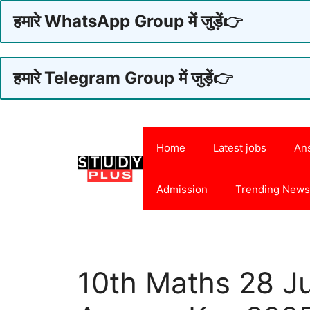
हमारे WhatsApp Group में जुड़ें👉
हमारे Telegram Group में जुड़ें👉
Skip
to
Home
Latest jobs
An
content
Admission
Trending New
10th Maths 28 J