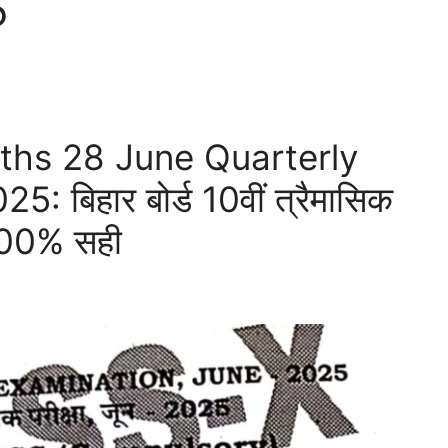
5
ths 28 June Quarterly
बिहार बोर्ड 10वीं त्रैमासिक
100% सही