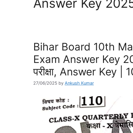
Answer Key 202
Bihar Board 10th Ma
Exam Answer Key 2025: 
परीक्षा, Answer Key | 
27/06/2025
by
Ankush Kumar