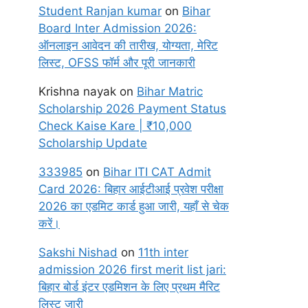
Student Ranjan kumar
on
Bihar
Board Inter Admission 2026:
ऑनलाइन आवेदन की तारीख, योग्यता, मेरिट
लिस्ट, OFSS फॉर्म और पूरी जानकारी
Krishna nayak
on
Bihar Matric
Scholarship 2026 Payment Status
Check Kaise Kare | ₹10,000
Scholarship Update
333985
on
Bihar ITI CAT Admit
Card 2026: बिहार आईटीआई प्रवेश परीक्षा
2026 का एडमिट कार्ड हुआ जारी, यहाँ से चेक
करें।
Sakshi Nishad
on
11th inter
admission 2026 first merit list jari:
बिहार बोर्ड इंटर एडमिशन के लिए प्रथम मैरिट
लिस्ट जारी