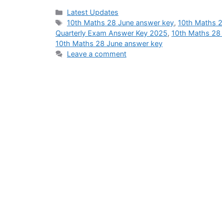
Categories
Latest Updates
Tags
10th Maths 28 June answer key
,
10th Maths 2
Quarterly Exam Answer Key 2025
,
10th Maths 28
10th Maths 28 June answer key
Leave a comment