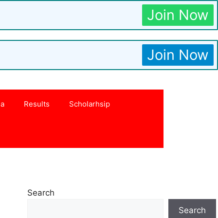
Join Now
Join Now
na
Results
Scholarhsip
Search
Search