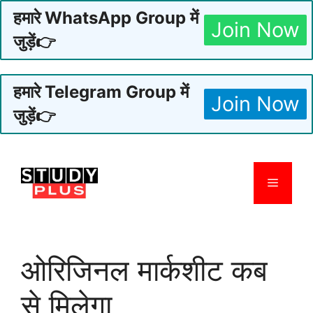
हमारे WhatsApp Group में
Join Now
जुड़ें👉
हमारे Telegram Group में
Join Now
जुड़ें👉
Skip
to
Menu
content
ओरिजिनल मार्कशीट कब
से मिलेगा