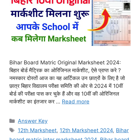
Bihar Board Matric Original Marksheet 2024:
बिहार बोर्ड मैट्रिक का ओरिजिनल मार्कशीट, ऐसे प्राप्त करे ?
नमस्कार दोस्तों आज का यह आर्टिकल उन छात्रों के लिए है जो
छात्र बिहार विद्यालय परीक्षा समिति की ओर से 2024 में 10वीं
बोर्ड की परीक्षा पास कर चुके हैं और वह 10वीं की ओरिजिनल
मार्कशीट का इंतजार कर …
Read more
Categories
Answer Key
Tags
12th Marksheet
,
12th Marksheet 2024
,
Bihar
board matric inter marksheet 2024
,
Bihar board