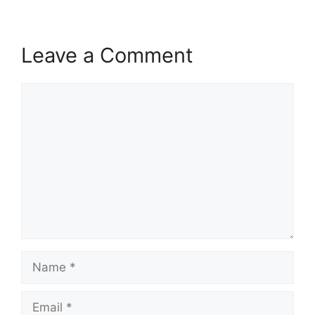
Leave a Comment
Comment
Name
Email