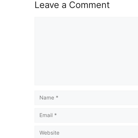
Leave a Comment
Comment
Name
Email
Website