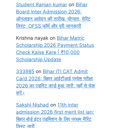
Student Ranjan kumar
on
Bihar
Board Inter Admission 2026:
ऑनलाइन आवेदन की तारीख, योग्यता, मेरिट
लिस्ट, OFSS फॉर्म और पूरी जानकारी
Krishna nayak
on
Bihar Matric
Scholarship 2026 Payment Status
Check Kaise Kare | ₹10,000
Scholarship Update
333985
on
Bihar ITI CAT Admit
Card 2026: बिहार आईटीआई प्रवेश परीक्षा
2026 का एडमिट कार्ड हुआ जारी, यहाँ से चेक
करें।
Sakshi Nishad
on
11th inter
admission 2026 first merit list jari:
बिहार बोर्ड इंटर एडमिशन के लिए प्रथम मैरिट
लिस्ट जारी