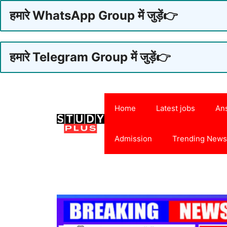
हमारे WhatsApp Group में जुड़ें👉
हमारे Telegram Group में जुड़ें👉
Skip
to
Home
Latest jobs
An
content
Admission
Trending New