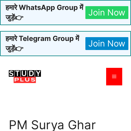
हमारे WhatsApp Group में
Join Now
जुड़ें👉
हमारे Telegram Group में
Join Now
जुड़ें👉
Skip
to
Menu
content
PM Surya Ghar