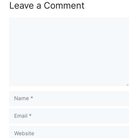
Leave a Comment
Comment
Name
Email
Website