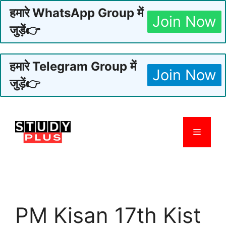
हमारे WhatsApp Group में
Join Now
जुड़ें👉
हमारे Telegram Group में
Join Now
जुड़ें👉
Skip
to
Menu
content
PM Kisan 17th Kist