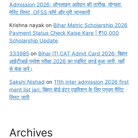
Admission 2026: ऑनलाइन आवेदन की तारीख, योग्यता,
मेरिट लिस्ट, OFSS फॉर्म और पूरी जानकारी
Krishna nayak
on
Bihar Matric Scholarship 2026
Payment Status Check Kaise Kare | ₹10,000
Scholarship Update
333985
on
Bihar ITI CAT Admit Card 2026: बिहार
आईटीआई प्रवेश परीक्षा 2026 का एडमिट कार्ड हुआ जारी, यहाँ
से चेक करें।
Sakshi Nishad
on
11th inter admission 2026 first
merit list jari: बिहार बोर्ड इंटर एडमिशन के लिए प्रथम मैरिट
लिस्ट जारी
Archives