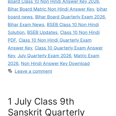
Board Class 10 Non Hindi Answer Key 2026
,
Bihar Board Matric Non Hindi Answer Key
,
bihar
board news
,
Bihar Board Quarterly Exam 2026
,
Bihar Exam News
,
BSEB Class 10 Non Hindi
Solution
,
BSEB Updates
,
Class 10 Non Hindi
PDF
,
Class 10 Non Hindi Quarterly Exam
Answer Key
,
Class 10 Quarterly Exam Answer
Key
,
July Quarterly Exam 2026
,
Matric Exam
2026
,
Non Hindi Answer Key Download
Leave a comment
1 July Class 9th
Sanskrit Quarterly