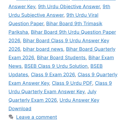
Answer Key
,
9th Urdu Objective Answer
,
9th
Urdu Subjective Answer
,
9th Urdu Viral
Question Paper
,
Bihar Board 9th Trimasik
Pariksha
,
Bihar Board 9th Urdu Question Paper
2026
,
Bihar Board Class 9 Urdu Answer Key
2026
,
bihar board news
,
Bihar Board Quarterly
Exam 2026
,
Bihar Board Students
,
Bihar Exam
News
,
BSEB Class 9 Urdu Solution
,
BSEB
Updates
,
Class 9 Exam 2026
,
Class 9 Quarterly
Exam Answer Key
,
Class 9 Urdu PDF
,
Class 9
Urdu Quarterly Exam Answer Key
,
July
Quarterly Exam 2026
,
Urdu Answer Key
Download
Leave a comment