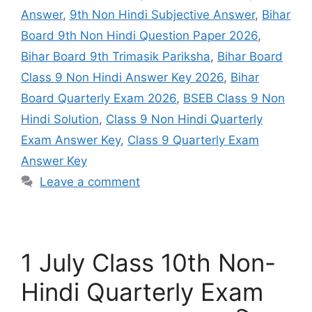
Answer
,
9th Non Hindi Subjective Answer
,
Bihar
Board 9th Non Hindi Question Paper 2026
,
Bihar Board 9th Trimasik Pariksha
,
Bihar Board
Class 9 Non Hindi Answer Key 2026
,
Bihar
Board Quarterly Exam 2026
,
BSEB Class 9 Non
Hindi Solution
,
Class 9 Non Hindi Quarterly
Exam Answer Key
,
Class 9 Quarterly Exam
Answer Key
Leave a comment
1 July Class 10th Non-
Hindi Quarterly Exam