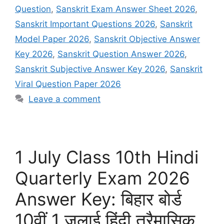
Question
,
Sanskrit Exam Answer Sheet 2026
,
Sanskrit Important Questions 2026
,
Sanskrit
Model Paper 2026
,
Sanskrit Objective Answer
Key 2026
,
Sanskrit Question Answer 2026
,
Sanskrit Subjective Answer Key 2026
,
Sanskrit
Viral Question Paper 2026
Leave a comment
1 July Class 10th Hindi
Quarterly Exam 2026
Answer Key: बिहार बोर्ड
10वीं 1 जुलाई हिंदी त्रैमासिक