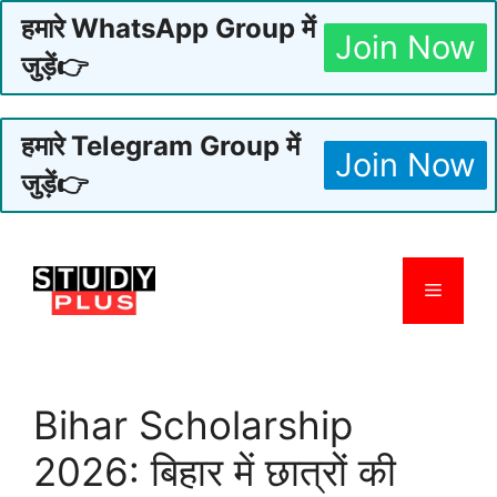
हमारे WhatsApp Group में
Join Now
जुड़ें👉
हमारे Telegram Group में
Join Now
जुड़ें👉
Skip
to
Menu
content
Bihar Scholarship
2026: बिहार में छात्रों की