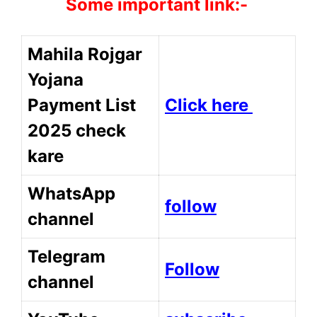
Some important link:-
Mahila Rojgar
Yojana
Payment List
Click here
2025 check
kare
WhatsApp
follow
channel
Telegram
Follow
channel