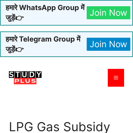
हमारे WhatsApp Group में
Join Now
जुड़ें👉
हमारे Telegram Group में
Join Now
जुड़ें👉
Skip
to
Menu
content
LPG Gas Subsidy