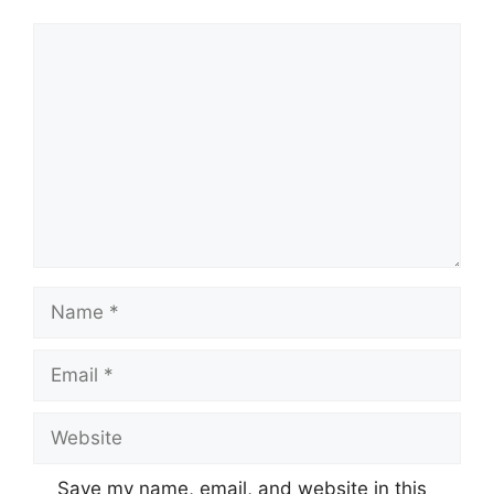
Comment
Name
Email
Website
Save my name, email, and website in this