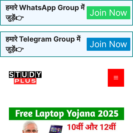
हमारे WhatsApp Group में
Join Now
जुड़ें👉
हमारे Telegram Group में
Join Now
जुड़ें👉
Skip
to
Menu
content