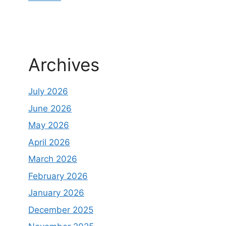
Archives
July 2026
June 2026
May 2026
April 2026
March 2026
February 2026
January 2026
December 2025