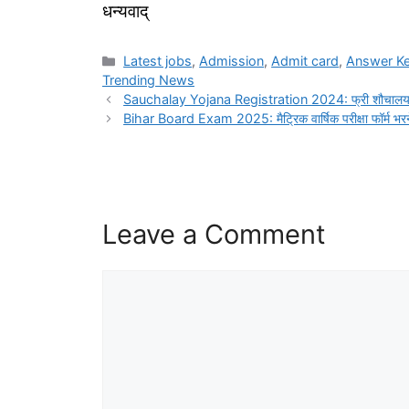
धन्यवाद्
Categories
Latest jobs
,
Admission
,
Admit card
,
Answer K
Trending News
Sauchalay Yojana Registration 2024: फ्री शौचालय के ल
Bihar Board Exam 2025: मैट्रिक वार्षिक परीक्षा फॉर्म भरने 
Leave a Comment
Comment