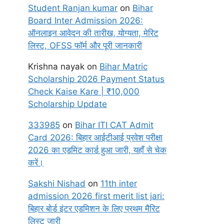
Student Ranjan kumar
on
Bihar
Board Inter Admission 2026:
ऑनलाइन आवेदन की तारीख, योग्यता, मेरिट
लिस्ट, OFSS फॉर्म और पूरी जानकारी
Krishna nayak
on
Bihar Matric
Scholarship 2026 Payment Status
Check Kaise Kare | ₹10,000
Scholarship Update
333985
on
Bihar ITI CAT Admit
Card 2026: बिहार आईटीआई प्रवेश परीक्षा
2026 का एडमिट कार्ड हुआ जारी, यहाँ से चेक
करें।
Sakshi Nishad
on
11th inter
admission 2026 first merit list jari:
बिहार बोर्ड इंटर एडमिशन के लिए प्रथम मैरिट
लिस्ट जारी