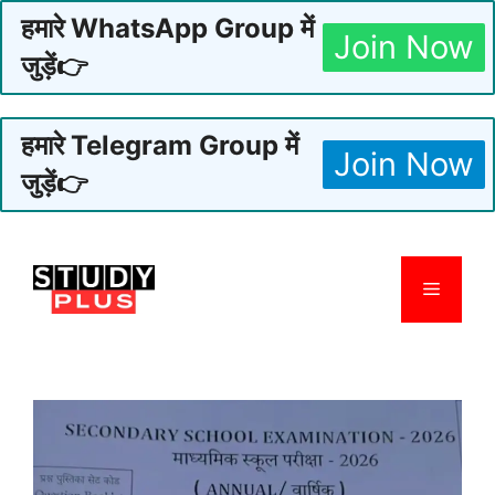
हमारे WhatsApp Group में
Join Now
जुड़ें👉
हमारे Telegram Group में
Join Now
जुड़ें👉
Skip
to
Menu
content