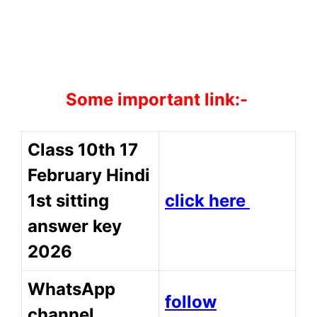
Some important link:-
Class 10th 17
February Hindi
1st sitting
click here
answer key
2026
WhatsApp
follow
channel