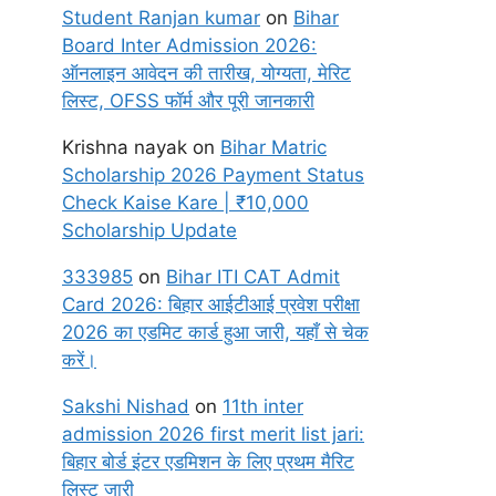
Student Ranjan kumar
on
Bihar
Board Inter Admission 2026:
ऑनलाइन आवेदन की तारीख, योग्यता, मेरिट
लिस्ट, OFSS फॉर्म और पूरी जानकारी
Krishna nayak
on
Bihar Matric
Scholarship 2026 Payment Status
Check Kaise Kare | ₹10,000
Scholarship Update
333985
on
Bihar ITI CAT Admit
Card 2026: बिहार आईटीआई प्रवेश परीक्षा
2026 का एडमिट कार्ड हुआ जारी, यहाँ से चेक
करें।
Sakshi Nishad
on
11th inter
admission 2026 first merit list jari:
बिहार बोर्ड इंटर एडमिशन के लिए प्रथम मैरिट
लिस्ट जारी