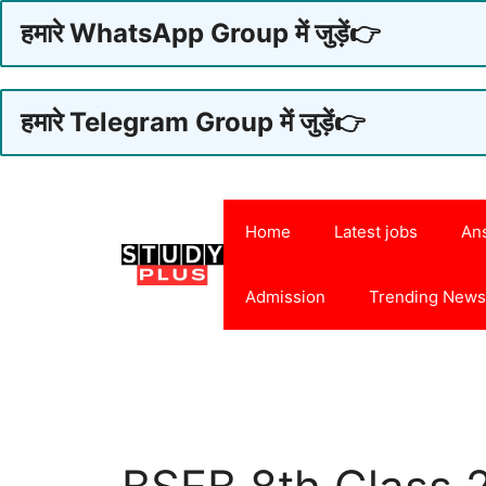
हमारे WhatsApp Group में जुड़ें👉
हमारे Telegram Group में जुड़ें👉
Skip
to
Home
Latest jobs
An
content
Admission
Trending New