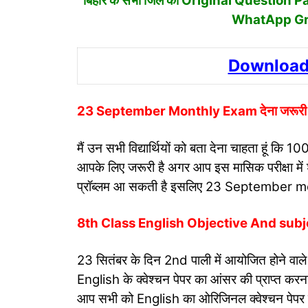
बिहार के सभी जिलें का Original Question Pap
WhatApp Grou
Download
23 September Monthly Exam देना जरूरी 
मैं उन सभी विद्यार्थियों को बता देना चाहता हूं
आपके लिए जरूरी है अगर आप इस मासिक परीक्षा में श
प्रॉब्लम आ सकती है इसलिए 23 September mont
8th Class English Objective And sub
23 सितंबर के दिन 2nd पाली में आयोजित होने वाले eng
English के क्वेश्चन पेपर का आंसर की प्राप्त करना
आप सभी को English का ओरिजिनल क्वेश्चन पेपर का ज