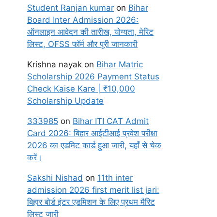
Student Ranjan kumar
on
Bihar
Board Inter Admission 2026:
ऑनलाइन आवेदन की तारीख, योग्यता, मेरिट
लिस्ट, OFSS फॉर्म और पूरी जानकारी
Krishna nayak
on
Bihar Matric
Scholarship 2026 Payment Status
Check Kaise Kare | ₹10,000
Scholarship Update
333985
on
Bihar ITI CAT Admit
Card 2026: बिहार आईटीआई प्रवेश परीक्षा
2026 का एडमिट कार्ड हुआ जारी, यहाँ से चेक
करें।
Sakshi Nishad
on
11th inter
admission 2026 first merit list jari:
बिहार बोर्ड इंटर एडमिशन के लिए प्रथम मैरिट
लिस्ट जारी