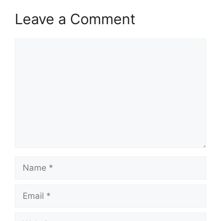
Leave a Comment
Comment
Name
Email
Website