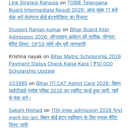
Link Strategi Rahasia
on
TGBIE Telangana
Board Intermediate Result 2026: आज सुबह 11 बजे
चेक करें तेलंगाना बोर्ड इंटरमीडिएट का रिजल्ट
Student Ranjan kumar
on
Bihar Board Inter
Admission 2026: ऑनलाइन आवेदन की तारीख, योग्यता,
मेरिट लिस्ट, OFSS फॉर्म और पूरी जानकारी
Krishna nayak
on
Bihar Matric Scholarship 2026
Payment Status Check Kaise Kare | ₹10,000
Scholarship Update
333985
on
Bihar ITI CAT Admit Card 2026: बिहार
आईटीआई प्रवेश परीक्षा 2026 का एडमिट कार्ड हुआ जारी, यहाँ
से चेक करें।
Sakshi Nishad
on
11th inter admission 2026 first
merit list jari: बिहार बोर्ड इंटर एडमिशन के लिए प्रथम मैरिट
लिस्ट जारी