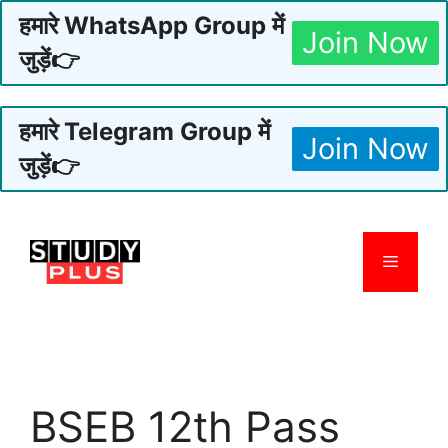
हमारे WhatsApp Group में
Join Now
जुड़ें👉
हमारे Telegram Group में
Join Now
जुड़ें👉
Skip
to
Menu
content
BSEB 12th Pass