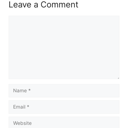
Leave a Comment
Comment
Name
Email
Website