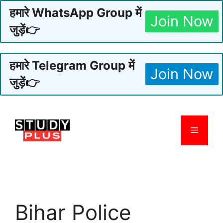
हमारे WhatsApp Group में
Join Now
जुड़ें👉
हमारे Telegram Group में
Join Now
जुड़ें👉
Skip
to
Menu
content
Bihar Police