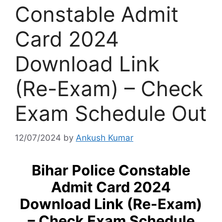
Constable Admit
Card 2024
Download Link
(Re-Exam) – Check
Exam Schedule Out
12/07/2024
by
Ankush Kumar
Bihar Police Constable
Admit Card 2024
Download Link (Re-Exam)
– Check Exam Schedule