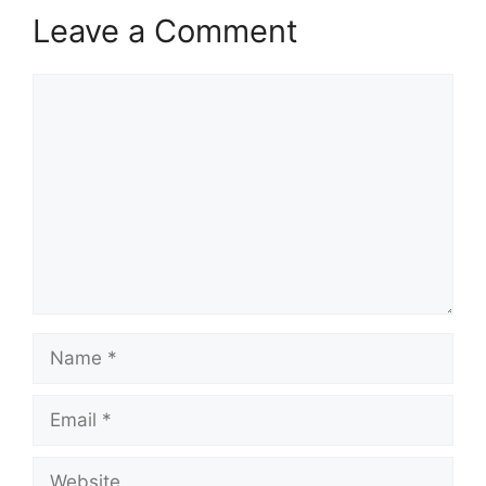
Leave a Comment
Comment
Name
Email
Website