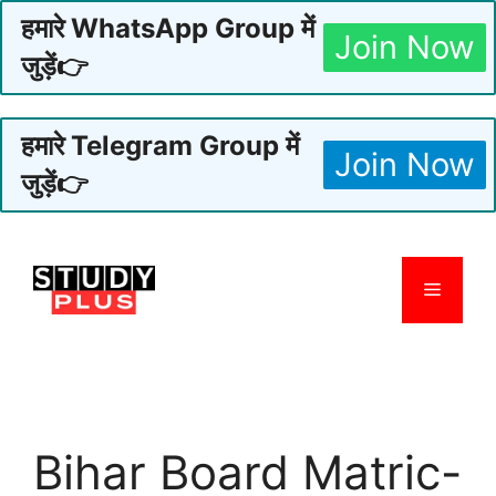
हमारे WhatsApp Group में
Join Now
जुड़ें👉
हमारे Telegram Group में
Join Now
जुड़ें👉
Skip
to
Menu
content
Bihar Board Matric-