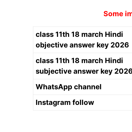
Some im
class 11th 18 march Hindi
objective answer key 2026
class 11th 18 march Hindi
subjective answer key 202
WhatsApp channel
Instagram follow