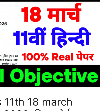
s 11th 18 march