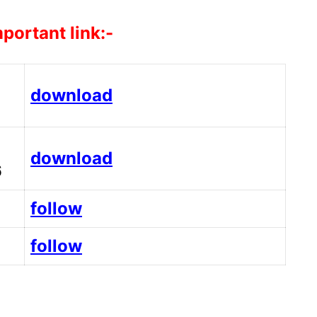
portant link:-
download
download
6
follow
follow