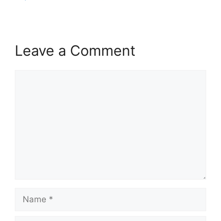
Leave a Comment
Comment
Name