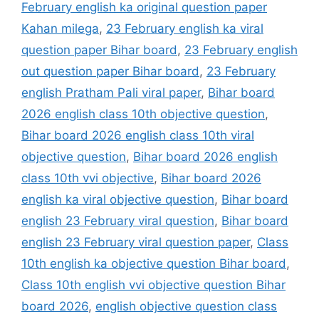
February english ka original question paper
Kahan milega
,
23 February english ka viral
question paper Bihar board
,
23 February english
out question paper Bihar board
,
23 February
english Pratham Pali viral paper
,
Bihar board
2026 english class 10th objective question
,
Bihar board 2026 english class 10th viral
objective question
,
Bihar board 2026 english
class 10th vvi objective
,
Bihar board 2026
english ka viral objective question
,
Bihar board
english 23 February viral question
,
Bihar board
english 23 February viral question paper
,
Class
10th english ka objective question Bihar board
,
Class 10th english vvi objective question Bihar
board 2026
,
english objective question class