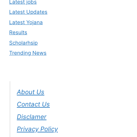
Latest jobs
Latest Updates
Latest Yojana
Results
Scholarhsip
Trending News
About Us
Contact Us
Disclamer
Privacy Policy