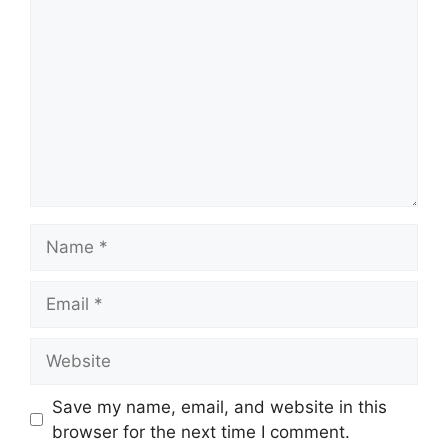
Name
Email
Website
Save my name, email, and website in this
browser for the next time I comment.