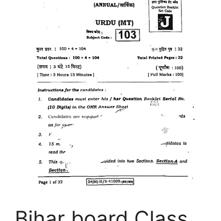
Bihar board Class